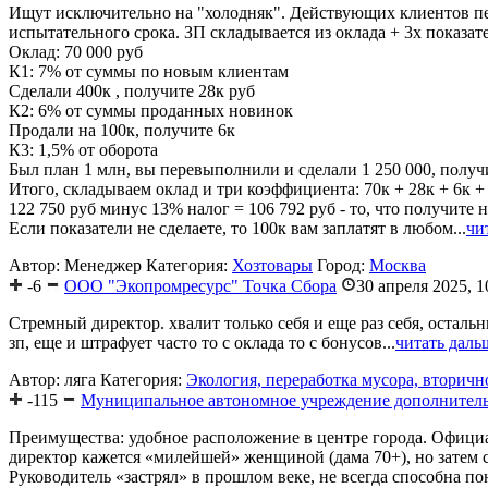
Ищут исключительно на "холодняк". Действующих клиентов пе
испытательного срока. ЗП складывается из оклада + 3х показат
Оклад: 70 000 руб
К1: 7% от суммы по новым клиентам
Сделали 400к , получите 28к руб
К2: 6% от суммы проданных новинок
Продали на 100к, получите 6к
К3: 1,5% от оборота
Был план 1 млн, вы перевыполнили и сделали 1 250 000, получ
Итого, складываем оклад и три коэффициента: 70к + 28к + 6к + 
122 750 руб минус 13% налог = 106 792 руб - то, что получите н
Если показатели не сделаете, то 100к вам заплатят в любом...
чи
Автор: Менеджер
Категория:
Хозтовары
Город:
Москва
-6
ООО "Экопромресурс" Точка Сбора
30 апреля 2025, 1
Стремный директор. хвалит только себя и еще раз себя, остальн
зп, еще и штрафует часто то с оклада то с бонусов...
читать даль
Автор: ляга
Категория:
Экология, переработка мусора, вторичн
-115
Муниципальное автономное учреждение дополнительн
Преимущества: удобное расположение в центре города. Официа
директор кажется «милейшей» женщиной (дама 70+), но затем 
Руководитель «застрял» в прошлом веке, не всегда способна п