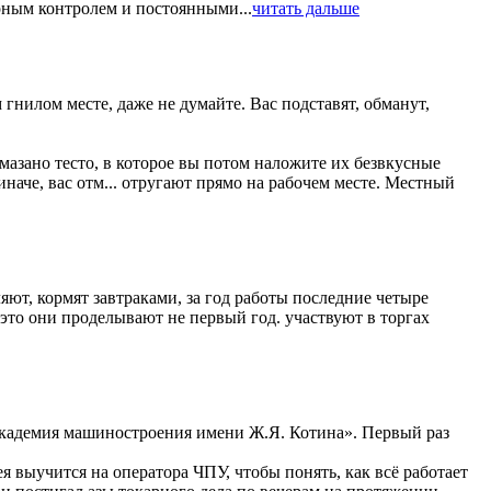
рным контролем и постоянными...
читать дальше
 гнилом месте, даже не думайте. Вас подставят, обманут,
мазано тесто, в которое вы потом наложите их безвкусные
иначе, вас отм... отругают прямо на рабочем месте. Местный
ют, кормят завтраками, за год работы последние четыре
 это они проделывают не первый год. участвуют в торгах
«Академия машиностроения имени Ж.Я. Котина». Первый раз
я выучится на оператора ЧПУ, чтобы понять, как всё работает