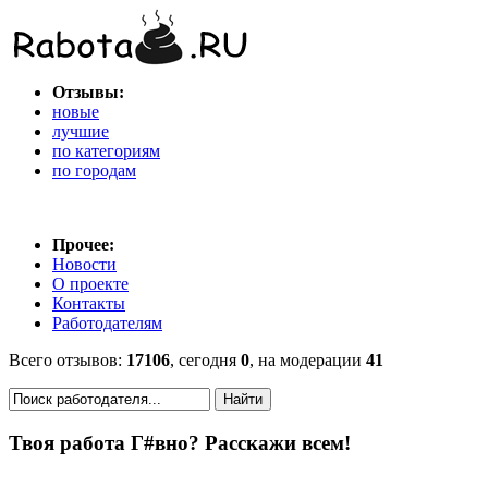
Отзывы:
новые
лучшие
по категориям
по городам
Прочее:
Новости
О проекте
Контакты
Работодателям
Всего отзывов:
17106
, сегодня
0
, на модерации
41
Твоя работа Г#вно? Расскажи всем!