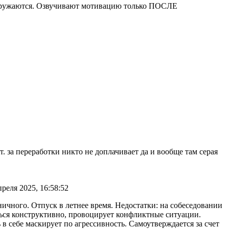
отгружаются. Озвучивают мотивацию только ПОСЛЕ
т. за переработки никто не доплачивает да и вообще там серая
преля 2025, 16:58:52
ичного. Отпуск в летнее время. Недостатки: на собеседовании
ться конструктивно, провоцирует конфликтные ситуации.
в себе маскирует по агрессивность. Самоутверждается за счет