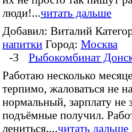
люди!...
читать дальше
Добавил: Виталий
Катего
напитки
Город:
Москва
-3
Рыбокомбинат Донс
Работаю несколько месяце
терпимо, жаловаться не на
нормальный, зарплату не 
подъёмные получил. Работ
лениться....
читать дальше