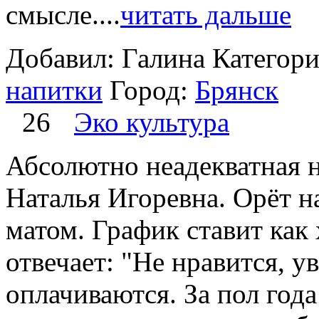
смысле....
читать дальше
Добавил: Галина
Категор
напитки
Город:
Брянск
26
Эко культура
Абсолютно неадекватная н
Наталья Игоревна. Орёт н
матом. График ставит как 
отвечает: "Не нравится, у
оплачиваются. За пол года