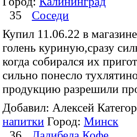
Город:
Калининград
35
Соседи
Купил 11.06.22 в магазин
голень куриную,сразу сил
когда собирался их пригот
сильно понесло тухлятин
продукцию разрешили прод
Добавил: Алексей
Катего
напитки
Город:
Минск
36
Лалибела Кофе