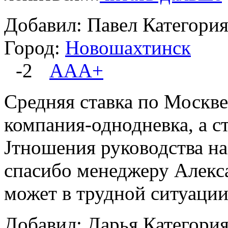
Добавил: Павел
Категори
Город:
Новошахтинск
-2
ААА+
Средняя ставка по Москве
компания-однодневка, а с
Jтношения руководства н
спасибо менеджеру Алекса
может в трудной ситуации.
Добавил: Дарья
Категори