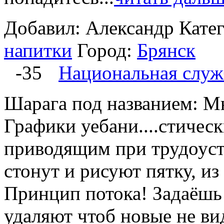
Добавил: Александр
Кате
напитки
Город:
Брянск
-35
Национальная служ
Шарага под названием: Мн
Графики уебани....стичес
приводящим при трудоустр
стонут и рисуют пятку, из 
Принцип потока! Задаёшь
удаляют чтоб новые не в