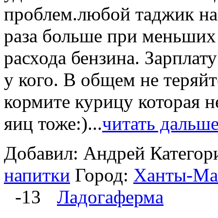
проблем.любой таджик на 
раза больше при меньших 
расхода бензина. Зарплат
у кого. В общем не теряй
кормите курицу которая не
яиц тоже:)...
читать дальш
Добавил: Андрей
Категор
напитки
Город:
Ханты-Ма
-13
Ладогаферма