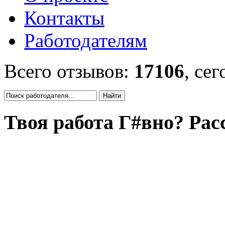
Контакты
Работодателям
Всего отзывов:
17106
, се
Твоя работа Г#вно? Рас