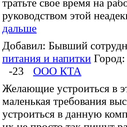
тратьте свое время на раб
руководством этой неадек
дальше
Добавил: Бывший сотруд
питания и напитки
Город
-23
ООО КТА
Желающие устроиться в эт
маленькая требования выс
устроиться в данную комп
их не просто так пишут 