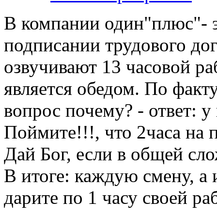
В компании один"плюс"- эт
подписании трудового дого
озвучивают 13 часовой ра
является обедом. По факту
вопрос почему? - ответ: у 
Поймите!!!, что 2часа на 
Дай Бог, если в общей сло
В итоге: каждую смену, а 
дарите по 1 часу своей ра