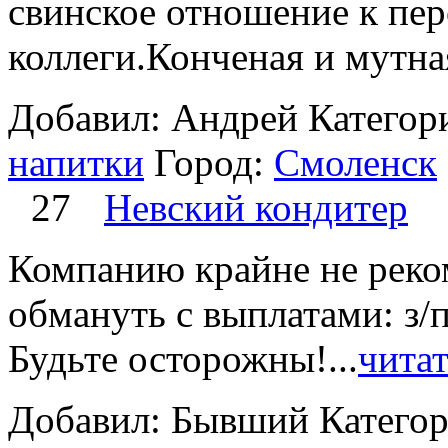
свинское отношение к пер
коллеги.Конченая и мутная
Добавил: Андрей
Категор
напитки
Город:
Смоленск
27
Невский кондитер
Компанию крайне не реко
обмануть с выплатами: з/п
Будьте осторожны!...
чита
Добавил: Бывший
Катего