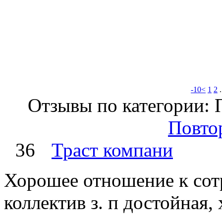
-10<
1
2
Отзывы по категории: 
Повто
36
Траст компани
Хорошее отношение к сот
коллектив з. п достойная