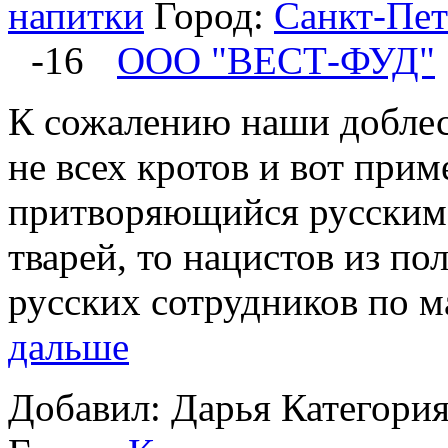
напитки
Город:
Санкт-Пет
-16
ООО "ВЕСТ-ФУД"
К сожалению наши добле
не всех кротов и вот прим
притворяющийся русским 
тварей, то нацистов из по
русских сотрудников по м
дальше
Добавил: Дарья
Категори