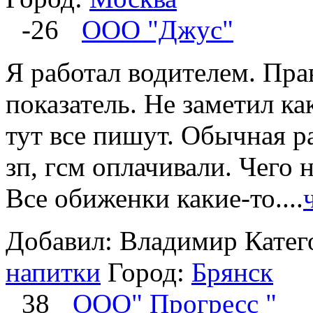
-26
ООО "Джус"
Я работал водителем. Пра
показатель. Не заметил ка
тут все пишут. Обычная р
зп, гсм оплачивали. Чего 
Все обиженки какие-то....
Добавил: Владимир
Катег
напитки
Город:
Брянск
38
ООО" Прогресс "