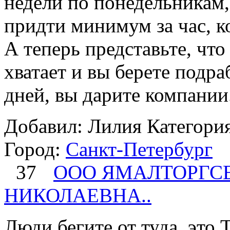
недели по понедельникам,
придти минимум за час, к
А теперь представьте, что
хватает и вы берете подра
дней, вы дарите компании.
Добавил: Лилия
Категори
Город:
Санкт-Петербург
37
ООО ЯМАЛТОРГСЕ
НИКОЛАЕВНА..
Люди бегите от туда, это 