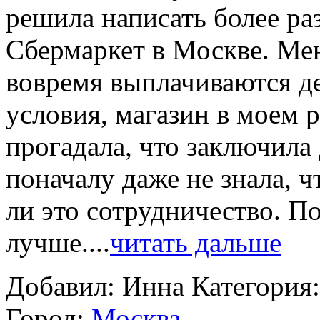
решила написать более ра
Сбермаркет в Москве. Мен
вовремя выплачиваются д
условия, магазин в моем 
прогадала, что заключила 
поначалу даже не знала, ч
ли это сотрудничество. П
лучше....
читать дальше
Добавил: Инна
Категория
Город:
Москва