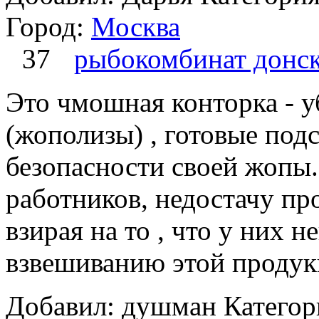
Город:
Москва
37
рыбокомбинат донс
Это чмошная конторка - у
(жополизы) , готовые подс
безопасности своей жопы.
работников, недостачу пр
взирая на то , что у них 
взвешиванию этой продукц
Добавил: душман
Категор