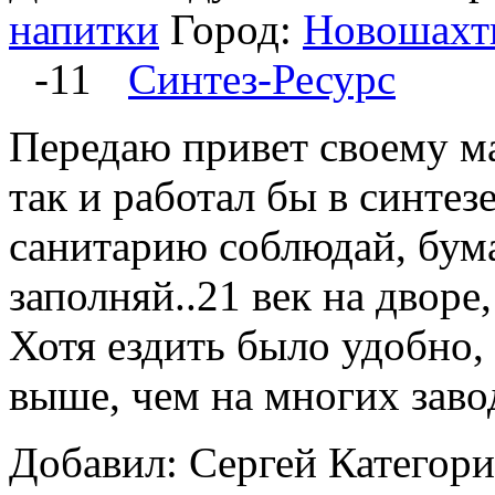
напитки
Город:
Новошахт
-11
Синтез-Ресурс
Передаю привет своему ма
так и работал бы в синтез
санитарию соблюдай, бум
заполняй..21 век на дворе
Хотя ездить было удобно,
выше, чем на многих завод
Добавил: Сергей
Категор