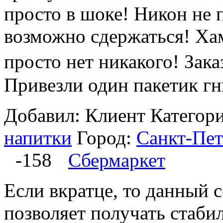
просто в шоке! Никон не 
возможно сдержаться! Ха
просто нет никакого! Зак
Привезли один пакетик гни
Добавил: Клиент
Категор
напитки
Город:
Санкт-Пет
-158
Сбермаркет
Если вкратце, то данный 
позволяет получать стаби