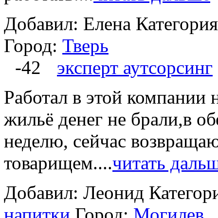
Добавил: Елена
Категори
Город:
Тверь
-42
эксперт аутсорсинг
Работал в этой компании на
жильё денег не брали,в о
неделю, сейчас возвращаю
товарищем....
читать даль
Добавил: Леонид
Категор
напитки
Город:
Могилев