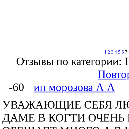
1
2
3
4
5
6
7
Отзывы по категории: 
Повто
-60
ип морозова А А
УВАЖАЮЩИЕ СЕБЯ ЛЮ
ДАМЕ В КОГТИ ОЧЕНЬ