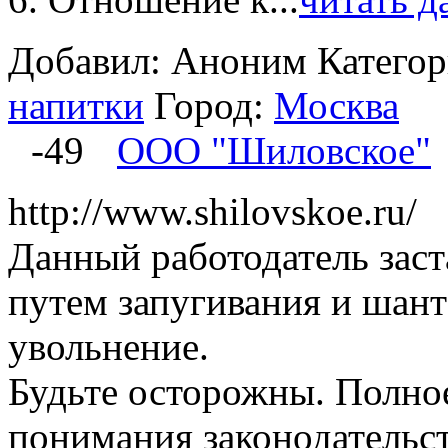
Добавил: Аноним
Катего
напитки
Город:
Москва
-49
ООО "Шиловское"
http://www.shilovskoe.ru/
Данный работодатель заст
путем запугивания и шант
увольнение.
Будьте осторожны. Полное
понимания законодательст