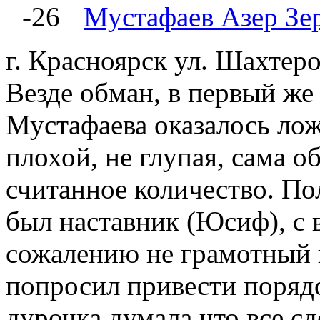
-26
Мустафаев Азер Зе
г. Красноярск ул. Шахтер
Везде обман, в первый же
Мустафаева оказалось ло
плохой, не глупая, сама о
считанное количество. По
был наставник (Юсиф), с 
сожалению не грамотный в
попросил привести порядо
дурочка думала что все сд