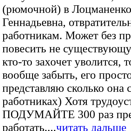
(рюмочной) в Лоцманенко
Геннадьевна, отвратитель
работникам. Может без пр
повесить не существующую
кто-то захочет уволится, 
вообще забыть, его просто
представляю сколько она 
работниках) Хотя трудоус
ПОДУМАЙТЕ 300 раз преж
работать....
читать дальше