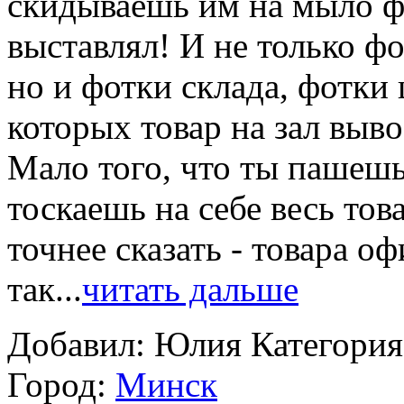
скидываешь им на мыло фо
выставлял! И не только ф
но и фотки склада, фотки 
которых товар на зал вывоз
Мало того, что ты пашешь,
тоскаешь на себе весь това
точнее сказать - товара офи
так...
читать дальше
Добавил: Юлия
Категори
Город:
Минск