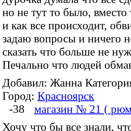
но не тут то было, вместо
и как все происходит, обв
задаю вопросы и ничего не
сказать что больше не ну
Печально что людей обман
Добавил: Жанна
Категори
Город:
Красноярск
-38
магазин № 21 ( рю
Хочу что бы все знали, чт