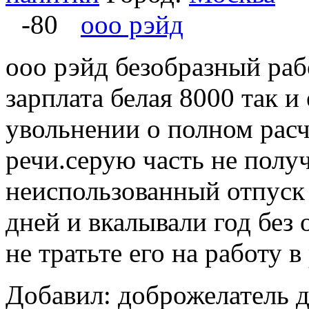
-80
ооо рэйд
ооо рэйд безобразный раб
зарплата белая 8000 так и
увольнении о полном расч
речи.серую часть не полу
неиспользованный отпуск 
дней и вкалывали год без 
не тратьте его на работу в 
Добавил: доброжелатель д