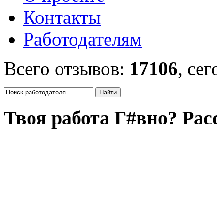
Контакты
Работодателям
Всего отзывов:
17106
, се
Твоя работа Г#вно? Рас