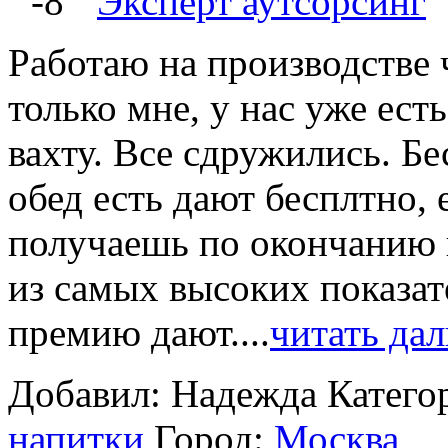
-8
Эксперт аутсорсинг
Работаю на производстве ч
только мне, у нас уже есть
вахту. Все сдружились. Бе
обед есть дают бесплтно, 
получаешь по окончанию в
из самых высоких показат
премию дают....
читать да
Добавил: Надежда
Катего
напитки
Город:
Москва