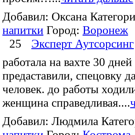
Добавил: Оксана
Категор
напитки
Город:
Воронеж
25
Эксперт Аутсорсинг
работала на вахте 30 дней
предаставили, спецовку да
человек. до работы ходил
женщина справедливая....
Добавил: Людмила
Катег
напитки
Город:
Кострома