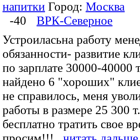
напитки
Город:
Москва
-40
ВРК-Северное
Устроиласьна работу мен
обязанности- развитие кл
по зарплате 30000-40000 т
найдено 6 "хороших" клие
не справилось, меня уволи
работы в размере 25 300 т
бесплатно тратить свое в
просим!!!...
читать дальше