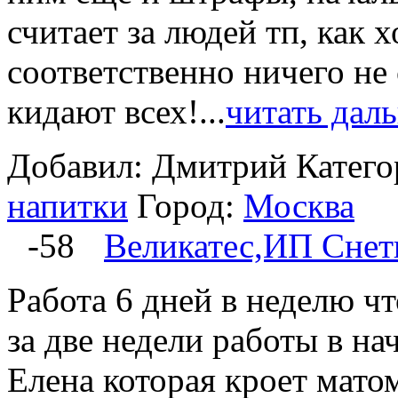
считает за людей тп, как х
соответственно ничего не
кидают всех!...
читать дал
Добавил: Дмитрий
Катего
напитки
Город:
Москва
-58
Великатес,ИП Снет
Работа 6 дней в неделю ч
за две недели работы в на
Елена которая кроет мато