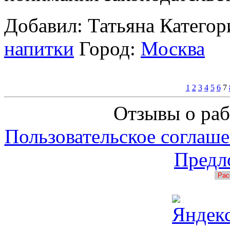
Добавил: Татьяна
Категор
напитки
Город:
Москва
1
2
3
4
5
6
7
Отзывы о раб
Пользовательское соглаше
Предл