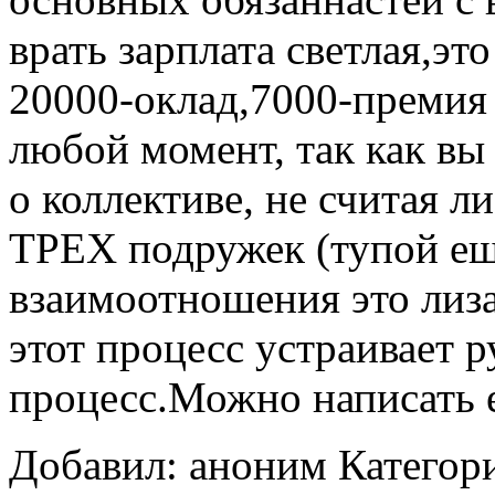
врать зарплата светлая,эт
20000-оклад,7000-премия
любой момент, так как вы
о коллективе, не считая л
ТРЕХ подружек (тупой ещ
взаимоотношения это лиза
этот процесс устраивает 
процесс.Можно написать е
Добавил: аноним
Категор