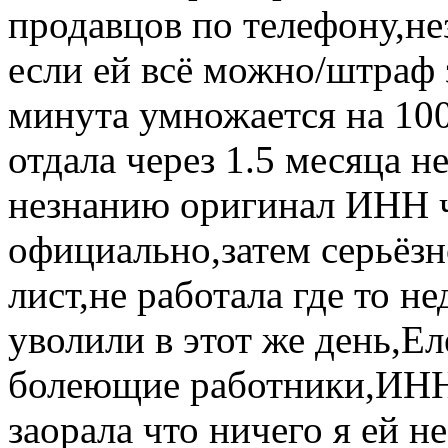
продавцов по телефону,не
если ей всё можно/штраф 
минута умножается на 100
отдала через 1.5 месяца 
незнанию оригинал ИНН 
официально,затем серьёз
лист,не работала где то н
уволили в этот же день,Ел
болеющие работники,ИНН 
заорала что ничего я ей 