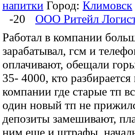
напитки
Город:
Климовск
-20
ООО Ритейл Логис
Работал в компании больш
зарабатывал, гсм и телефо
оплачивают, обещали горы
35- 4000, кто разбирается 
компании где старые тп вс
один новый тп не прижилс
депозиты замешивают, пла
ним еще и штрафы, начал