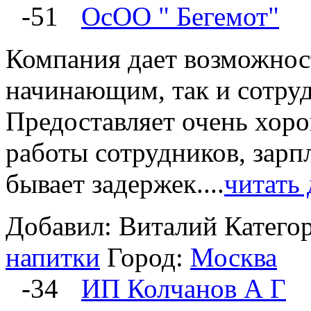
-51
ОсОО " Бегемот"
Компания дает возможност
начинающим, так и сотруд
Предоставляет очень хор
работы сотрудников, зарп
бывает задержек....
читать
Добавил: Виталий
Катего
напитки
Город:
Москва
-34
ИП Колчанов А Г