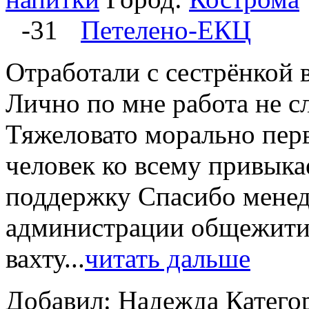
-31
Петелено-ЕКЦ
Отработали с сестрёнкой 
Лично по мне работа не сл
Тяжеловато морально перв
человек ко всему привыка
поддержку Спасибо менед
администрации общежити
вахту...
читать дальше
Добавил: Надежда
Катего