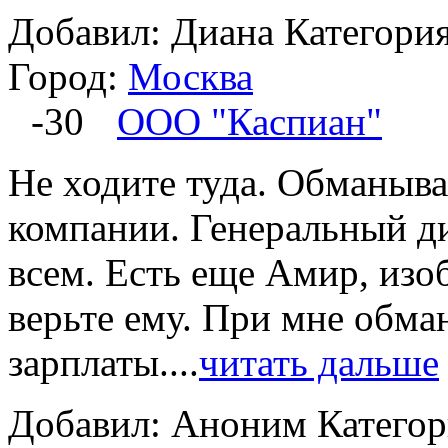
Добавил: Диана
Категори
Город:
Москва
-30
ООО "Каспиан"
Не ходите туда. Обманыва
компании. Генеральный ди
всем. Есть еще Амир, изо
верьте ему. При мне обма
зарплаты....
читать дальше
Добавил: Аноним
Катего