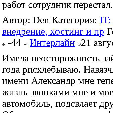
работ сотрудник перестал..
Автор: Den
Категория:
IT:
внедрение, хостинг и пр
Г
-44
Интерлайн
21 авгу
Имела неосторожность зай
года рпсхлебываю. Навязч
имени Александр мне тепе
жизнь звонками мне и мое
автомобиль, подсвлает др