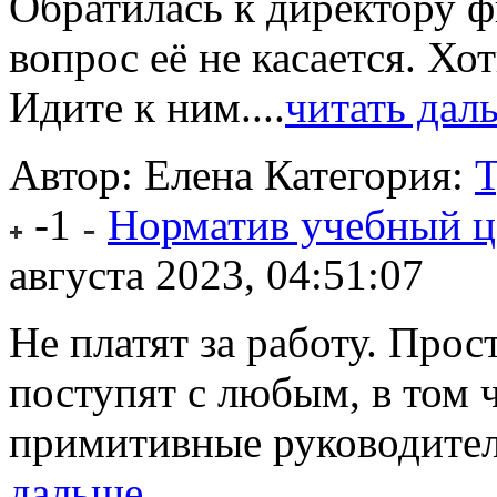
Обратилась к директору ф
вопрос её не касается. Хо
Идите к ним....
читать дал
Автор: Елена
Категория:
-1
Норматив учебный ц
августа 2023, 04:51:07
Не платят за работу. Про
поступят с любым, в том 
примитивные руководители
дальше