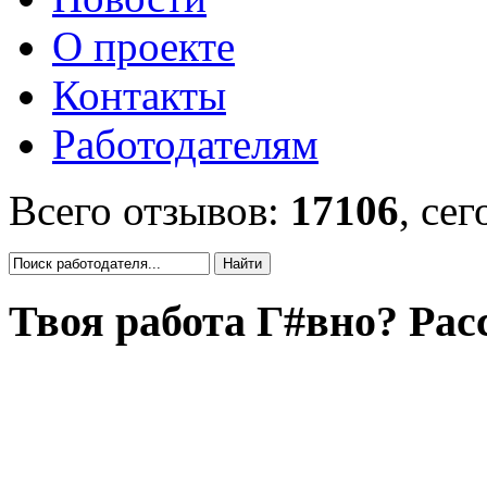
О проекте
Контакты
Работодателям
Всего отзывов:
17106
, се
Твоя работа Г#вно? Рас