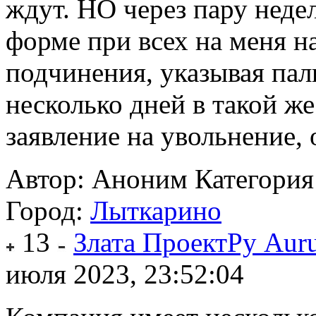
ждут. НО через пару неде
форме при всех на меня на
подчинения, указывая пал
несколько дней в такой ж
заявление на увольнение, 
Автор: Аноним
Категория
Город:
Лыткарино
13
Злата ПроектРу Auru
июля 2023, 23:52:04