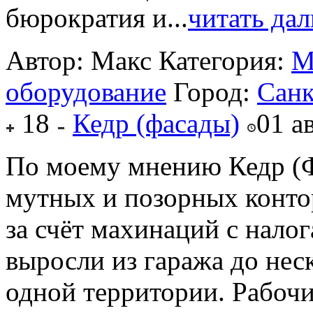
бюрократия и...
читать да
Автор: Макс
Категория:
М
оборудование
Город:
Санк
18
Кедр (фасады)
01 а
По моему мнению Кедр (Ф
мутных и позорных конто
за счёт махинаций с налог
выросли из гаража до нес
одной территории. Рабочи