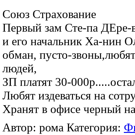
Cоюз Страхование
Первый зам Сте-па ДЕре-
и его начальник Ха-нин О
обман, пусто-звоны,любят
людей,
ЗП платят 30-000р.....ост
Любят издеваться на сотр
Хранят в офисе черный нал
Автор: рома
Категория:
Фи