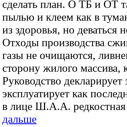
сделать план. О ТБ и ОТ 
пылью и клеем как в тума
из здоровья, но деваться 
Отходы производства сжиг
газы не очищаются, ливне
сторону жилого массива, 
Руководство декларирует з
эксплуатирует как послед
в лице Ш.А.А. редкостная 
дальше