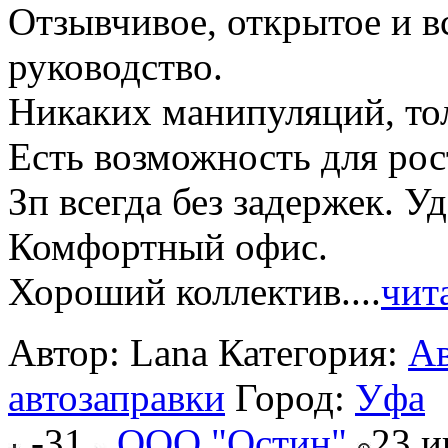
Отзывчивое, открытое и вс
руководство.
Никаких манипуляций, то
Есть возможность для рос
Зп всегда без задержек. У
Комфортный офис.
Хороший коллектив....
чит
Автор: Lana
Категория:
Ав
автозаправки
Город:
Уфа
-31
ООО "Остин"
23 и