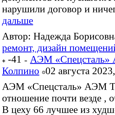
нарушили договор и ничего
дальше
Автор: Надежда Борисовн
ремонт, дизайн помещени
-41
АЭМ «Спецсталь» 
Колпино
02 августа 2023
АЭМ «Спецсталь» АЭМ Те
отношение почти везде , 
В цеху 66 лучшее из худше