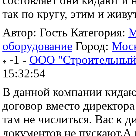
состовляет они кидают и 
так по кругу, этим и живут.
Автор: Гость
Категория:
М
оборудование
Город:
Мос
-1
ООО "Строительный
15:32:54
В данной компании кидаю
договор вместо директора
там не числиться. Вас к 
документов не пускают.А 