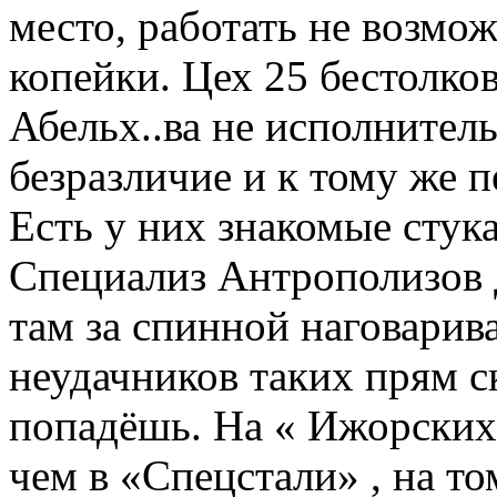
место, работать не возмож
копейки. Цех 25 бестолко
Абельх..ва не исполнитель
безразличие и к тому же 
Есть у них знакомые стук
Специализ Антрополизов Д
там за спинной наговариват
неудачников таких прям с
попадёшь. На « Ижорских
чем в «Спецстали» , на т