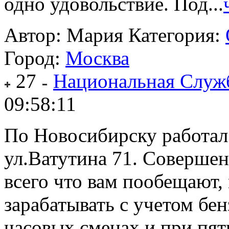
одно удовольствие. Под...
Автор: Мария
Категория:
Город:
Москва
27
Национальная Служ
09:58:11
По Новосибирску работал
ул.Ватутина 71. Совершен
всего что вам пообещают,
зарабатывать с учетом бен
часовых сменах и при пят