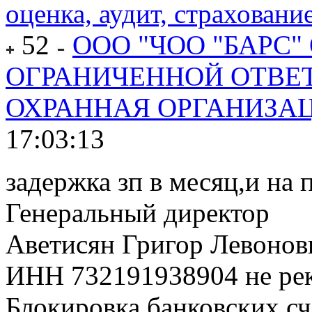
оценка, аудит, страхование
52
ООО "ЧОО "БАРС"
ОГРАНИЧЕННОЙ ОТВЕ
ОХРАННАЯ ОРГАНИЗАЦ
17:03:13
задержка зп в месяц,и на 
Генеральный директор
Аветисян Григор Левонов
ИНН 732191938904 не ре
Блокировка банковских сч