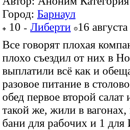
Автор: Аноним
Категория
Город:
Барнаул
10
Либерти
16 августа
Все говорят плохая компан
плохо съездил от них в Н
выплатили всё как и обещ
разовое питание в столов
обед первое второй салат 
такой же, жили в вагонах,
бани для рабочих и 1 для 