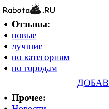
Отзывы:
новые
лучшие
по категориям
по городам
ДОБАВ
Прочее:
Новости