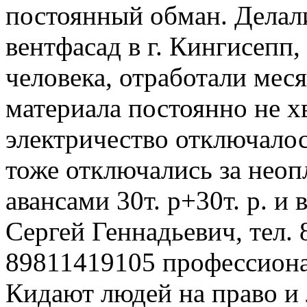
постоянный обман. Делали
вентфасад в г. Кингисепп,
человека, отработали меся
материала постоянно не хв
электричество отключало
тоже отключались за неоп
авансами 30т. р+30т. р. и 
Сергей Геннадьевич, тел.
89811419105 профессион
Кидают людей на право и 