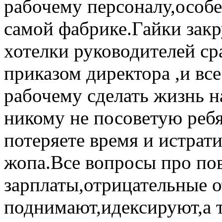
рабочему персоналу,особен
самой фабрике.Гайки зак
хотелки руководителей с
приказом директора ,и все
рабочему сделать жизнь н
никому не посоветую ребя
потеряете время и истрат
жопа.Все вопросы про п
зарплаты,отрицательные о
поднимают,идексируют,а 