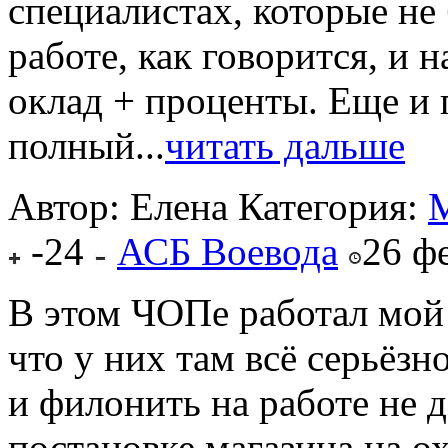
специалистах, которые не 
работе, как говорится, и н
оклад + проценты. Еще и 
полный...
читать дальше
Автор: Елена
Категория:
М
-24
АСБ Воевода
26 ф
В этом ЧОПе работал мой 
что у них там всё серьёзн
и филонить на работе не 
постановке магазина на о