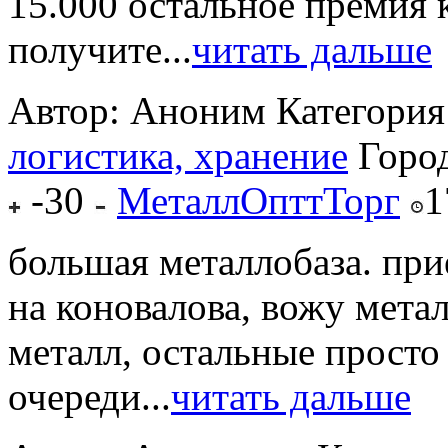
15.000 остальное премия 
получите...
читать дальше
Автор: Аноним
Категория
логистика, хранение
Горо
-30
МеталлОпттТорг
1
большая металлобаза. при
на коновалова, вожу мета
металл, остальные просто
очереди...
читать дальше