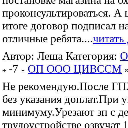
проконсультироваться. А ц
итоге договор подписал на
отличные ребята....
читать
Автор: Леша
Категория:
О
-7
ОП ООО ЦИВССМ
Не рекомендую.После ГП
без указания доплат.При 
минимуму.Урезают зп с д
трудоустройстве озвучат 