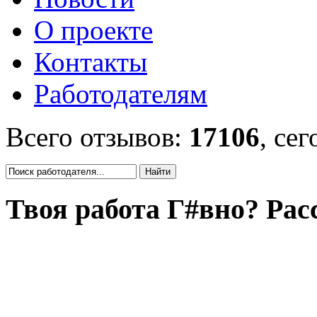
О проекте
Контакты
Работодателям
Всего отзывов:
17106
, се
Твоя работа Г#вно? Рас