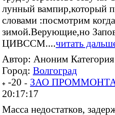
лунный вампир,который п
словами :посмотрим когда
зимой.Верующие,но Запов
ЦИВССМ....
читать дальш
Автор: Аноним
Категория
Город:
Волгоград
-20
ЗАО ПРОММОНТ
20:17:17
Масса недостатков, задерж