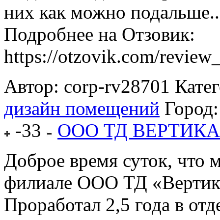
них как можно подальше..
Подробнее на Отзовик:
https://otzovik.com/review
Автор: corp-rv28701
Кате
дизайн помещений
Город
-33
ООО ТД ВЕРТИК
Доброе время суток, что 
филиале ООО ТД «Верти
Проработал 2,5 года в отд