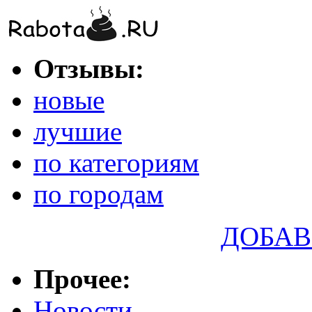
Отзывы:
новые
лучшие
по категориям
по городам
ДОБАВ
Прочее:
Новости