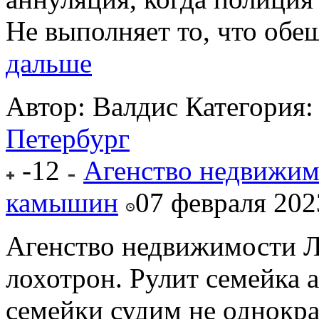
Не выполняет то, что обеща
дальше
Автор: Валдис
Категория
Петербург
-12
Агенство недвижим
камышин
07 февраля 202
Агенство недвижимости 
лохотрон. Рулит семейка 
семейки судим не однокра