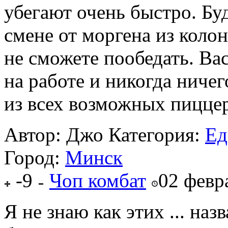
убегают очень быстро. Буд
смене от моргена из колон
не сможете пообедать. Ва
на работе и никогда ниче
из всех возможных пиццер
Автор: Джо
Категория:
Ед
Город:
Минск
-9
Чоп комбат
02 февр
Я не знаю как этих ... наз