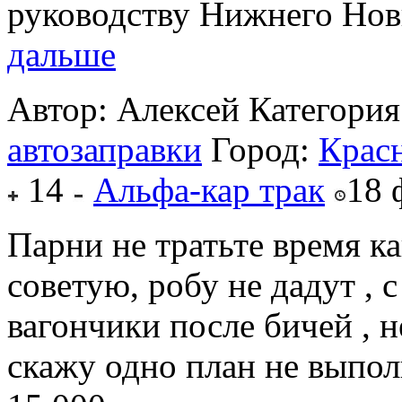
руководству Нижнего Новг
дальше
Автор: Алексей
Категория
автозаправки
Город:
Крас
14
Альфа-кар трак
18 
Парни не тратьте время ка
советую, робу не дадут , 
вагончики после бичей , 
скажу одно план не выполн