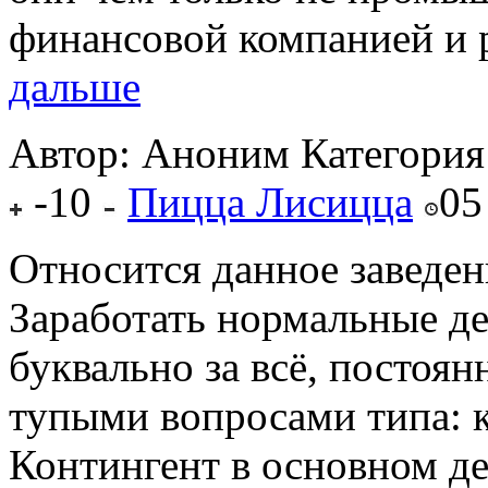
финансовой компанией и р
дальше
Автор: Аноним
Категория
-10
Пицца Лисицца
05
Относится данное заведе
Заработать нормальные д
буквально за всё, постоян
тупыми вопросами типа: 
Контингент в основном де