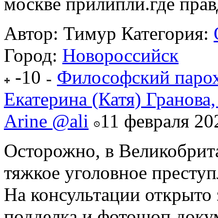
москве прилипли.где правда
Автор: Тимур
Категория:
Город:
Новороссийск
-10
Философский парох
Екатерина (Катя) Гранова,
Arine @ali
11 февраля 20
Осторожно, в Великобрит
тяжкое уголовное преступ
На консультации открыто 
подделка и фотошоп докуме