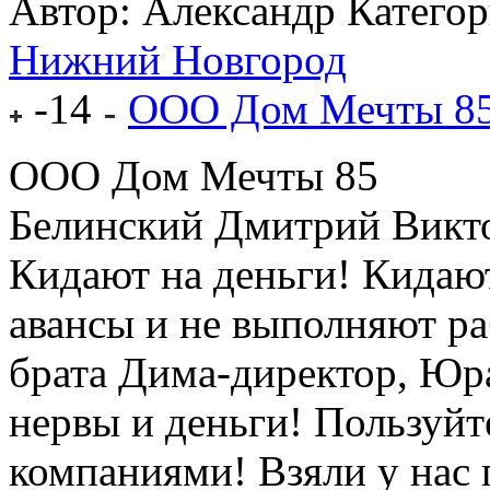
Автор: Александр
Катего
Нижний Новгород
-14
ООО Дом Мечты 8
ООО Дом Мечты 85
Белинский Дмитрий Викт
Кидают на деньги! Кидают
авансы и не выполняют р
брата Дима-директор, Юр
нервы и деньги! Пользуй
компаниями! Взяли у нас 