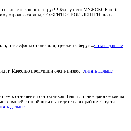
, а на деле очкошник и трус!!! Будь у него МУЖСКОЕ он бы
ь к этому отродью сатаны, СОЖГИТЕ СВОИ ДЕНЬГИ, но не
и, и телефоны отключили, трубки не берут....
читать дальше
идут. Качество продукции очень низкое...
читать дальше
 причём в отношении сотрудников. Ваши личные данные каким-
и за вашей спиной пока вы сидите на их работе. Спустя
итать дальше