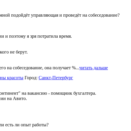
за мной подойдёт управляющая и проведёт на собеседование?
 и поэтому я зря потратила время.
ого не берут.
го на собеседование, она получает %...
читать дальше
оны красоты
Город:
Санкт-Петербург
нтинент" на вакансию - помощник бухгалтера.
нии на Авито.
ли есть ли опыт работы?