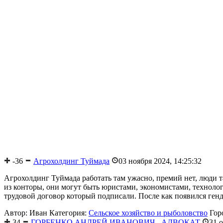
-36
Агрохолдинг Туймада
03 ноября 2024, 14:25:32
Агрохолдинг Туймада работать там ужасно, премий нет, люди т
из конторы, они могут быть юристами, экономистами, техноло
трудовой договор который подписали. После как появился генди
Автор: Иван
Категория:
Сельское хозяйство и рыболовство
Гор
34
ГОРБЕНКО АНДРЕЙ ИВАНОВИЧ - АДВОКАТ
31 о