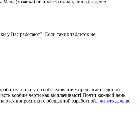
, Маша(хозяйка) не профессионал, лишь бы денег
ки у Вас работают?! Если таких таблеток не
Заработную плату на собеседованиях предлагают единой
ю, часть вообще черти как выплачивают! Почти каждый день
наются вопросники с обещанной заработной...
читать дальше