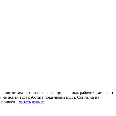
елениях не хватает низкоквалифицированных рабочих, заменяют
 не пойти туда работать пока людей ищут. Ссылаясь на
 пришёл....
читать дальше