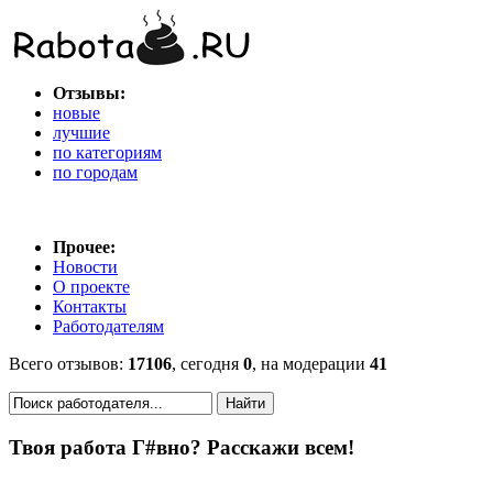
Отзывы:
новые
лучшие
по категориям
по городам
Прочее:
Новости
О проекте
Контакты
Работодателям
Всего отзывов:
17106
, сегодня
0
, на модерации
41
Твоя работа Г#вно? Расскажи всем!