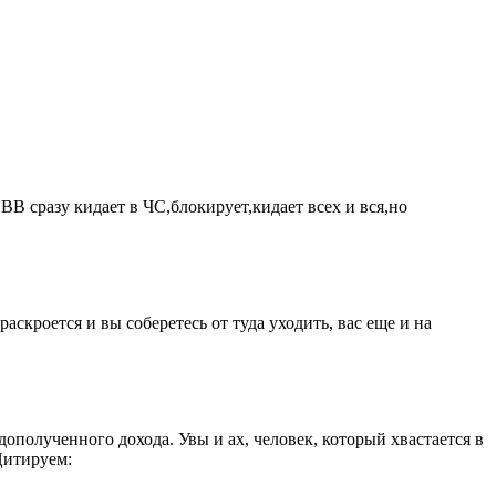
ВВ сразу кидает в ЧС,блокирует,кидает всех и вся,но
скроется и вы соберетесь от туда уходить, вас еще и на
полученного дохода. Увы и ах, человек, который хвастается в
Цитируем: