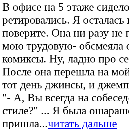
В офисе на 5 этаже сидело
ретировались. Я осталась
поверите. Она ни разу не
мою трудовую- обсмеяла е
комиксы. Ну, ладно про се
После она перешла на мой
тот день джинсы, и джемп
"- А, Вы всегда на собесе
стиле?" ... Я была ошараше
пришла...
читать дальше