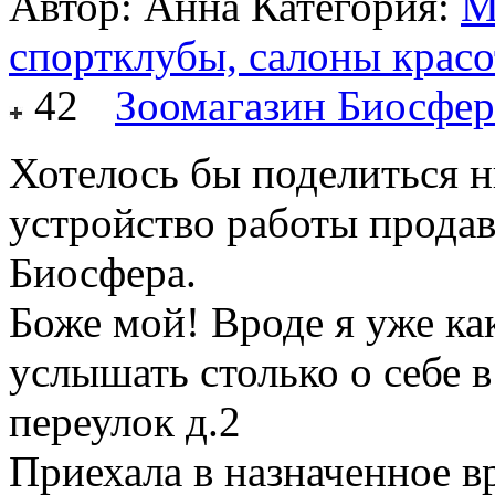
Автор: Анна
Категория:
М
спортклубы, салоны крас
42
Зоомагазин Биосфер
Хотелось бы поделиться 
устройство работы прода
Биосфера.
Боже мой! Вроде я уже как
услышать столько о себе в
переулок д.2
Приехала в назначенное вр