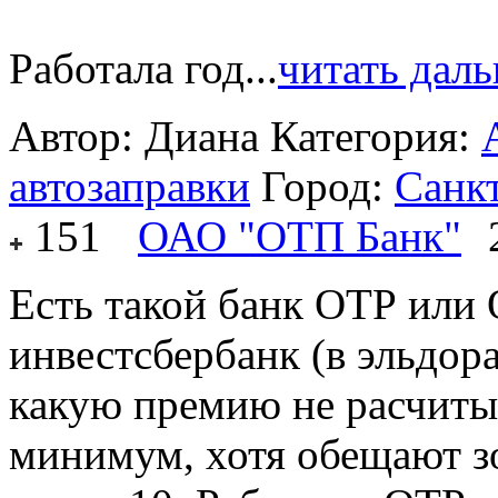
Работала год...
читать дал
Автор: Диана
Категория:
автозаправки
Город:
Санк
151
ОАО "ОТП Банк"
Есть такой банк ОТР или 
инвестсбербанк (в эльдора
какую премию не расчитыв
минимум, хотя обещают з