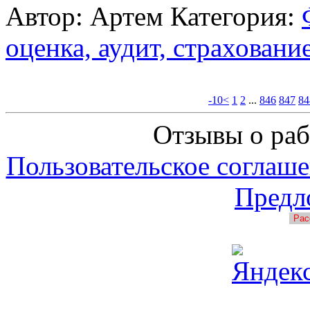
Автор: Артем
Категория:
оценка, аудит, страхование
-10<
1
2
...
846
847
84
Отзывы о раб
Пользовательское соглаше
Предл