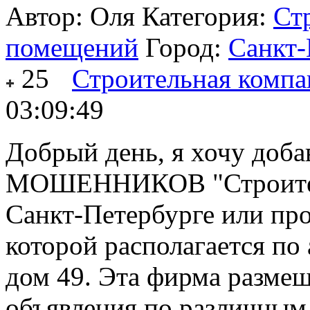
Автор: Оля
Категория:
Ст
помещений
Город:
Санкт-
25
Строительная комп
03:09:49
Добрый день, я хочу доба
МОШЕННИКОВ "Строител
Санкт-Петербурге или п
которой располагается п
дом 49. Эта фирма размеща
объявления по различным