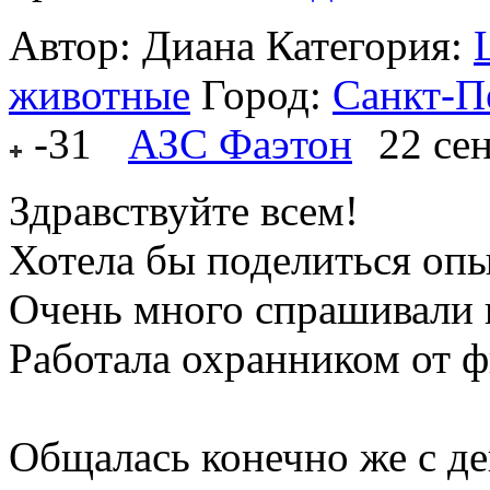
Автор: Диана
Категория:
животные
Город:
Санкт-П
-31
АЗС Фаэтон
22 се
Здравствуйте всем!
Хотела бы поделиться оп
Очень много спрашивали 
Работала охранником от ф
Общалась конечно же с д