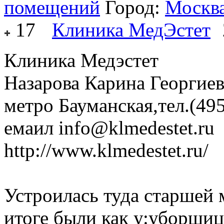
помещений
Город:
Москв
17
Клиника МедЭстет
Клиника Медэстет
Назарова Карина Георгие
метро Бауманская,тел.(495
емаил info@klmedestet.ru
http://www.klmedestet.ru/
Устроилась туда старшей 
итоге были как у:уборщи