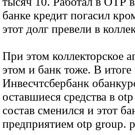
тысяч 10. Работал в ОТР в
банке кредит погасил кром
этот долг превели в колле
При этом коллекторское а
этом и банк тоже. В итоге
Инвесчтсбербанк обанкуро
оставшиеся средства в ot
состав сменился и этот б
предприятием otp group. р