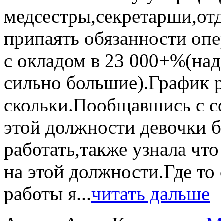
медсестры,секретарши,от
припаять обязанности оп
с окладом в 23 000+%(над
сильно большие).График ра
скольки.Пообщавшись с с
этой должности девочки б
работать,также узнала что
на этой должности.Где то
работы я...
читать дальше