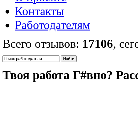
Контакты
Работодателям
Всего отзывов:
17106
, се
Твоя работа Г#вно? Рас