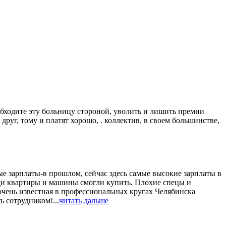
 обходите эту больницу стороной, уволить и лишить премии
руг, тому и платят хорошо, . коллектив, в своем большинстве,
е зарплаты-в прошлом, сейчас здесь самые высокие зарплаты в
юди квартиры и машины смогли купить. Плохие спецы и
 очень известная в профессиональных кругах Челябинска
 сотрудником!...
читать дальше