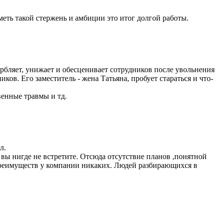
ть такой стержень и амбиции это итог долгой работы.
рбляет, унижает и обесценивает сотрудников после увольнения
ков. Его заместитель - жена Татьяна, пробует стараться и что-
венные травмы и тд.
л.
вы нигде не встретите. Отсюда отсутствие планов ,понятной
преимуществ у компании никаких. Людей разбирающихся в