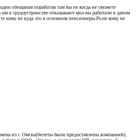
 одни обещания поработав там вы не когда не сможете
 а им в трудоустроистве отказывают мол вы работали в даном
те кому не куда это в основном пенсионеры.Ps.не кому не
юмень из г. Омска(билеты были предоставлены компанией).