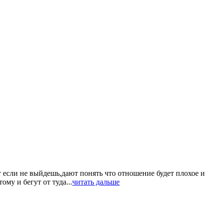
т если не выйдешь,дают понять что отношение будет плохое и
му и бегут от туда...
читать дальше