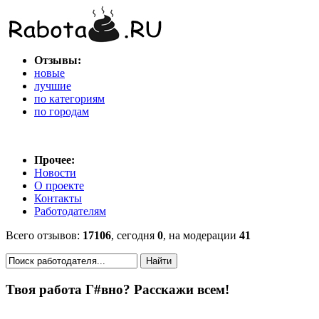
Отзывы:
новые
лучшие
по категориям
по городам
Прочее:
Новости
О проекте
Контакты
Работодателям
Всего отзывов:
17106
, сегодня
0
, на модерации
41
Твоя работа Г#вно? Расскажи всем!