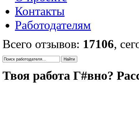
Контакты
Работодателям
Всего отзывов:
17106
, се
Твоя работа Г#вно? Рас