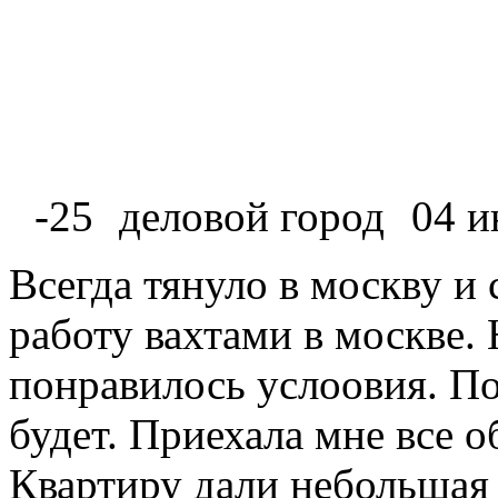
-25
деловой город
04 и
Всегда тянуло в москву и
работу вахтами в москве.
понравилось услоовия. По
будет. Приехала мне все о
Квартиру дали небольшая 