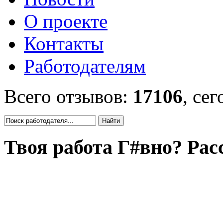
О проекте
Контакты
Работодателям
Всего отзывов:
17106
, се
Твоя работа Г#вно? Рас