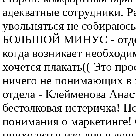
адекватные сотрудники. Р
увольняться не собираюсь
БОЛЬШОЙ МИНУС - отдел 
когда возникает необходим
хочется плакать(( Это пр
ничего не понимающих в э
отдела - Клейменова Анаст
бестолковая истеричка! П
понимания о маркетинге!
приходится изо дня в день