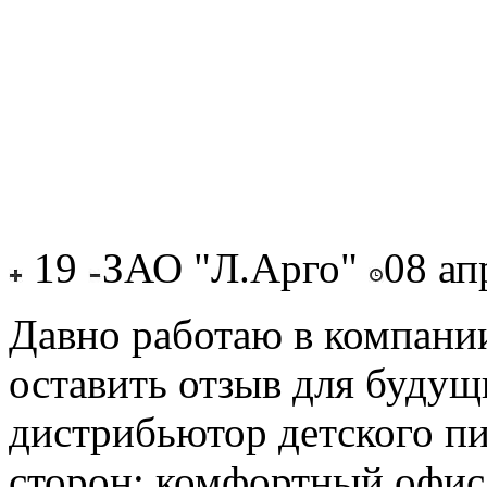
19
ЗАО "Л.Арго"
08 ап
Давно работаю в компани
оставить отзыв для буду
дистрибьютор детского пи
сторон: комфортный офис