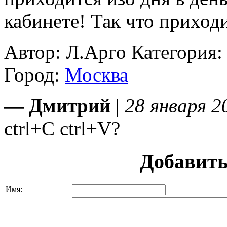
кабинете! Так что приходи
Автор: Л.Арго
Категория
Город:
Москва
— Дмитрий
|
28 января 2
ctrl+C ctrl+V?
Добавить
Имя: