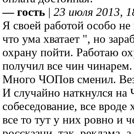
— гость
|
23 июля 2013, 1
Я своей работой особо не 
что ума хватает ", но зар
охрану пойти. Работаю о
получил все чин чинарем.
Много ЧОПов сменил. Везд
И случайно наткнулся на
собеседование, все вроде
все то тут у них ровно и ч
россказни, так, реклама, а