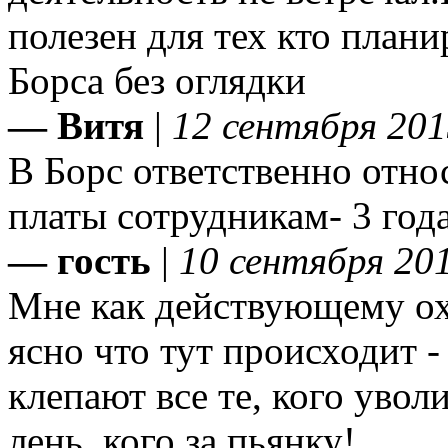
полезен для тех кто плани
Борса без оглядки
— Витя
|
12 сентября 201
В Борс ответственно отно
платы сотрудникам- 3 год
— гость
|
10 сентября 201
Мне как действующему о
ясно что тут происходит -
клепают все те, кого уволи
лень, кого за пьянку!