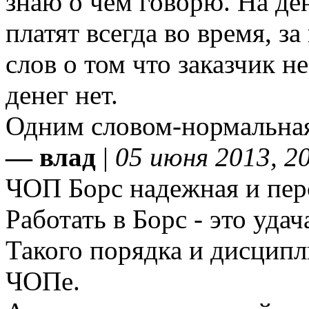
знаю о чем говорю. На ден
платят всегда во время, з
слов о том что заказчик н
денег нет.
Одним словом-нормальная
— влад
|
05 июня 2013, 2
ЧОП Борс надежная и пер
Работать в Борс - это удач
Такого порядка и дисципл
ЧОПе.