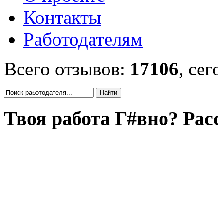
Контакты
Работодателям
Всего отзывов:
17106
, се
Твоя работа Г#вно? Рас