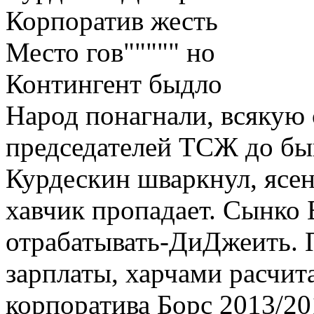
Корпоратив жесть
Место гов""""" но
Контингент быдло
Народ понагнали, всякую 
председателей ТСЖ до б
Курдескин шваркнул, ясен
хавчик пропадает. Сынко 
отрабатывать-ДиДжеить. П
зарплаты, харчами расчит
корпоратива Борс 2013/20