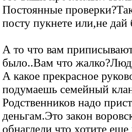
Постоянные проверки?Так
посту пукнете или,не дай 
А то что вам приписываю
было..Вам что жалко?Люди
А какое прекрасное руко
подумаешь семейный клан
Родственников надо прист
деньгам.Это закон воровс
обнаглели что хотите еще 