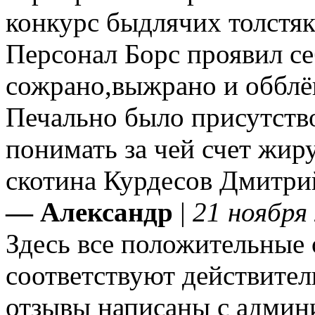
конкурс быдлячих толстя
Персонал Борс проявил себ
сожрано,выжрано и обблёв
Печально было присутств
понимать за чей счет жир
скотина Курдесов Дмитри
— Александр
|
21 ноября
Здесь все положительные 
соответствуют действител
отзывы написаны с админи