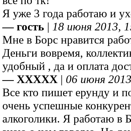
все по тк!
Я уже 3 года работаю и у
— гость
|
18 июня 2013, 1
Мне в Борс нравится работ
Деньги вовремя, коллекти
удобный , да и оплата дос
— ХХХХХ
|
06 июня 2013
Все кто пишет ерунду и по
очень успешные конкурен
алкоголики. Я работаю в Б