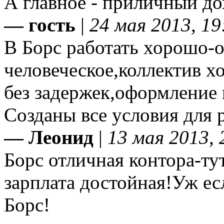
А главное - приличный до
— гость
|
24 мая 2013, 19
В Борс работать хорошо-
человеческое,коллектив х
без задержек,оформление
Созданы все условия для 
— Леонид
|
13 мая 2013, 
Борс отличная контора-ту
зарплата достойная!Уж есл
Борс!