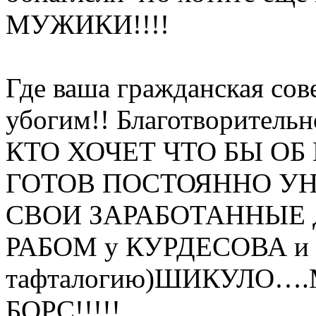
МУЖИКИ!!!!
Где ваша гражданская сов
убогим!! Благотворительн
КТО ХОЧЕТ ЧТО БЫ ОБ
ГОТОВ ПОСТОЯННО У
СВОИ ЗАРАБОТАННЫЕ 
РАБОМ у КУРДЕСОВА и ег
тафталогию)ШИКУЛО…
БОРС!!!!!