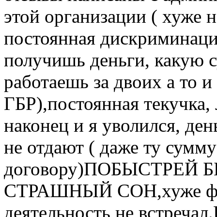
этой организации ( хуже н
постоянная дискриминация
получишь деньги, какую 
работаешь за двоих а то и
ГБР),постоянная текучка,
наконец и я уволился, ден
не отдают ( даже ту сумм
договору)ПОБЫСТРЕЙ 
СТРАШНЫЙ СОН,хуже фир
деятельность не встречал