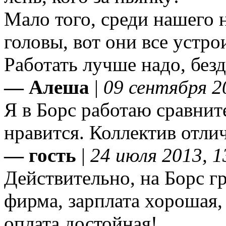
Мало того, среди нашего 
головы, вот они все устр
Работать лучше надо, без
— Алеша
|
09 сентября 2
Я в Борс работаю сравнит
нравится. Коллектив отли
— гость
|
24 июля 2013, 1
Действительно, на Борс г
фирма, зарплата хорошая, 
оплата достойная!