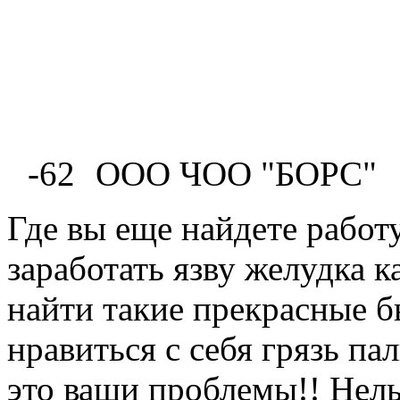
-62
ООО ЧОО "БОРС"
Где вы еще найдете работ
заработать язву желудка 
найти такие прекрасные б
нравиться с себя грязь па
это ваши проблемы!! Нел