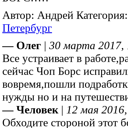
Автор: Андрей
Категория
Петербург
— Олег
|
30 марта 2017, 
Все устраивает в работе,р
сейчас Чоп Борс исправили
вовремя,пошли подработки
нужды но и на путешеств
— Человек
|
12 мая 2016,
Обходите стороной этот б