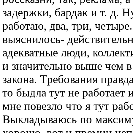
задержки, бардак и т. д. Н
работаю, два, три, четыре
выяснилось- действитель
адекватные люди, коллект
и значительно выше чем в
закона. Требования правда
то быдла тут не работает 
мне повезло что я тут раб
Выкладываюсь по максиму
хорошо, вот и премии неп