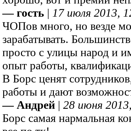
— гость
|
17 июля 2013, 1
ЧОПов много, но везде м
зарабатывать. Большинст
просто с улицы народ и им
опыт работы, квалификаци
В Борс ценят сотрудников,
работы и дают возможнос
— Андрей
|
28 июня 2013,
Борс самая нармальная кон