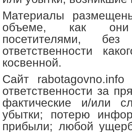
Материалы размещен
объеме, как они
посетителями, бе
ответственности како
косвенной.
Сайт rabotagovno.inf
ответственности за пр
фактические и/или с
убытки; потерю инфор
прибыли; любой ущерб