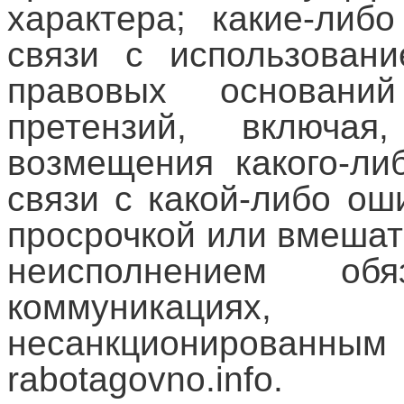
характера; какие-либ
связи с использовани
правовых основани
претензий, включа
возмещения какого-ли
связи с какой-либо ош
просрочкой или вмешат
неисполнением об
коммуникаци
несанкционирован
rabotagovno.info.