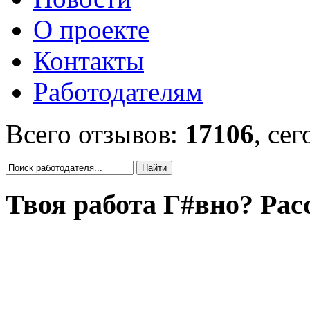
О проекте
Контакты
Работодателям
Всего отзывов:
17106
, се
Твоя работа Г#вно? Рас